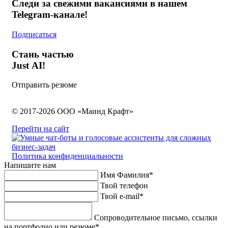
Следи за свежими вакансиями в нашем
Telegram-канале!
Подписаться
Стань частью
Just AI!
Отправить резюме
© 2017-2026 ООО «Маинд Крафт»
Перейти на сайт
Политика конфиденциальности
Напишите нам
Имя Фамилия*
Твой телефон
Твой e-mail*
Сопроводительное письмо, ссылки
на портфолио или резюме*