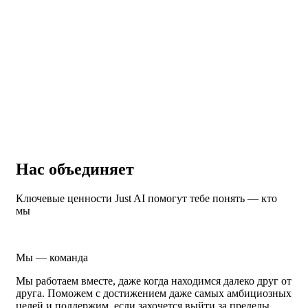
Нас объединяет
Ключевые ценности Just AI помогут тебе понять — кто
мы
Мы — команда
Мы работаем вместе, даже когда находимся далеко друг от
друга. Поможем с достижением даже самых амбициозных
целей и поддержим, если захочется выйти за пределы