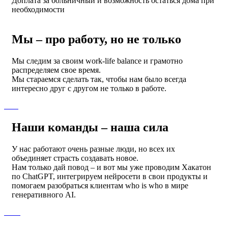
Доплата за больничный и возможность остаться дома при
необходимости
Мы – про работу, но не только
Мы следим за своим work-life balance и грамотно
распределяем свое время.
Мы стараемся сделать так, чтобы нам было всегда
интересно друг с другом не только в работе.
Наши команды – наша сила
У нас работают очень разные люди, но всех их
объединяет страсть создавать новое.
Нам только дай повод – и вот мы уже проводим Хакатон
по ChatGPT, интегрируем нейросети в свои продукты и
помогаем разобраться клиентам who is who в мире
генеративного AI.