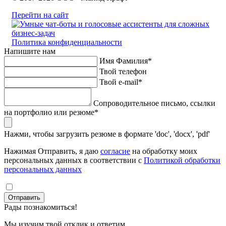
Перейти на сайт
Политика конфиденциальности
Напишите нам
Имя Фамилия*
Твой телефон
Твой e-mail*
Сопроводительное письмо, ссылки
на портфолио или резюме*
Нажми, чтобы загрузить резюме в формате 'doc', 'docx', 'pdf'
Нажимая Отправить, я даю
согласие
на обработку моих
персональных данных в соответствии с
Политикой обработки
персональных данных
Отправить
Рады познакомиться!
Мы изучим твой отклик и ответим