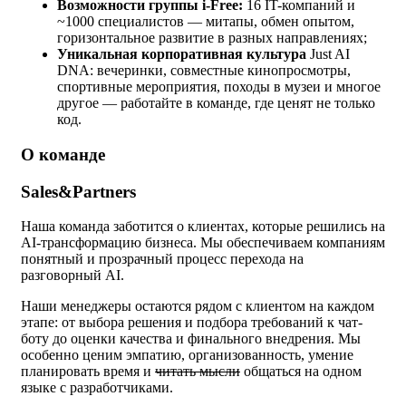
Возможности группы i-Free:
16 IT-компаний и
~1000 специалистов — митапы, обмен опытом,
горизонтальное развитие в разных направлениях;
Уникальная корпоративная культура
Just AI
DNA: вечеринки, совместные кинопросмотры,
спортивные мероприятия, походы в музеи и многое
другое — работайте в команде, где ценят не только
код.
О команде
Sales&Partners
Наша команда заботится о клиентах, которые решились на
AI-трансформацию бизнеса. Мы обеспечиваем компаниям
понятный и прозрачный процесс перехода на
разговорный AI.
Наши менеджеры остаются рядом с клиентом на каждом
этапе: от выбора решения и подбора требований к чат-
боту до оценки качества и финального внедрения. Мы
особенно ценим эмпатию, организованность, умение
планировать время и
читать мысли
общаться на одном
языке с разработчиками.