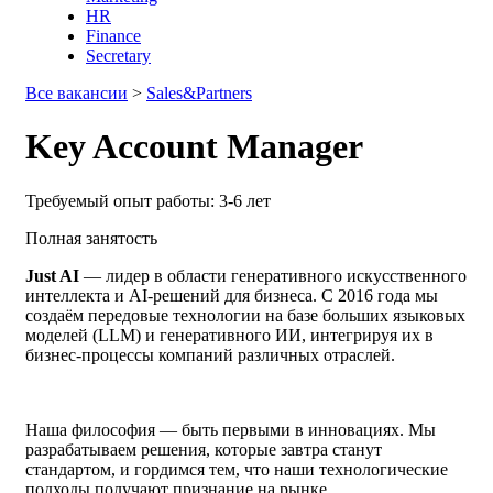
HR
Finance
Secretary
Все вакансии
>
Sales&Partners
Key Account Manager
Требуемый опыт работы: 3-6 лет
Полная занятость
Just AI
— лидер в области генеративного искусственного
интеллекта и AI-решений для бизнеса. С 2016 года мы
создаём передовые технологии на базе больших языковых
моделей (LLM) и генеративного ИИ, интегрируя их в
бизнес-процессы компаний различных отраслей.
Наша философия — быть первыми в инновациях. Мы
разрабатываем решения, которые завтра станут
стандартом, и гордимся тем, что наши технологические
подходы получают признание на рынке.