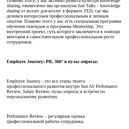
Помимо этого, у нас активно развита культура knowledge
sharing, ежемесячно мы организуем Just Talks – knowledge
sharing от коллег для коллег в формате TED, где мы
делимся интересным профессиональным и личным
опытом. Помимо этого у нас есть специальная программа
обучения тимлидов и программа Mentorship. Это
внутренний проект, суть которого заключается в помощи
менторов в самостоятельном профессиональном росте
сотрудников.
Employee Journey: PR, 360° и пульс-опросы:
Employee Journey - это все этапы твоего
профессионального развития внутри Just AI: Perfomance
Review, Salary Review, пульс-опросы и встречи по
персональному развитию.
Perfomance Review – регулярная оценка
профессиональной работы сотрудника.