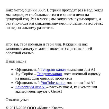
Как: метод оценки 360°. Встречи проходят раз в год, когда
мы подводим глобальные итоги и ставим цели на
грядущий год. Раз в месяц мы запускаем пульс-опросы, а
раз в полгода мы синхронизируемся по целям на встречах
по персональному развитию.
Кто: ты, твоя команда и твой лид. Каждый из вас
заполняет анкету и может поделиться развивающей
обратной связью.
Наши медиа
Официальный
Telegram-канал
компании Just AI
Jay Copilot –
Telegram-канал
, посвященный одному
из наших флагманских продуктов
Официальный
YouTube-канал
компании Just AI
Кейсориум Just AI
– рассказываем, как компании
экспериментируют с GenAI
Откликнуться
© 2017-2026 ООО «Маинд Крафт»