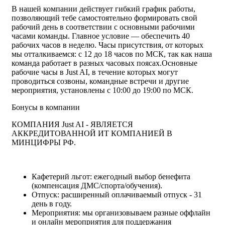
В нашей компании действует гибкий график работы,
позволяющий тебе самостоятельно формировать свой
рабочий день в соответствии с основными рабочими
часами команды. Главное условие — обеспечить 40
рабочих часов в неделю. Часы присутствия, от которых
мы отталкиваемся: с 12 до 18 часов по МСК, так как наша
команда работает в разных часовых поясах.Основные
рабочие часы в Just AI, в течение которых могут
проводиться созвоны, командные встречи и другие
мероприятия, установлены с 10:00 до 19:00 по МСК.
Бонусы в компании
КОМПАНИЯ Just AI - ЯВЛЯЕТСЯ
АККРЕДИТОВАННОЙ ИТ КОМПАНИЕЙ В
МИНЦИФРЫ РФ.
Кафетерий льгот: ежегодный выбор бенефита
(компенсация ДМС/спорта/обучения).
Отпуск: расширенный оплачиваемый отпуск - 31
день в году.
Мероприятия: мы организовываем разные оффлайн
и онлайн мероприятия для поддержания