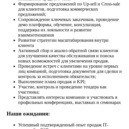
Формирование предложений по Up-sell и Cross-sale
для клиентов, подготовка коммерческих
предложений;
Сопровождение ключевых заказчиков, проведение
демо платформы, обучение, консультация,
поддержка их лояльности и развитие
взаимоотношения
Развитие стратегии масштабирования внутри
клиента
Активный сбор и анализ обратной связи клиентов
для улучшения качества обслуживания и поиска
новых возможностей для увеличения продаж.
Проведение встреч с клиентами на уровне первых
лиц компаний, подготовка документов для сделки и
контроль за исполнением обязательств;
Выполнение плана продаж и KPI;
Участие, контроль и проведение тендера как
участника;
Представлять интересы компании и участвовать в
профильных конференциях, выставках и семинарах
Наши ожидания:
Успешный подтвержденный опыт продаж IT-